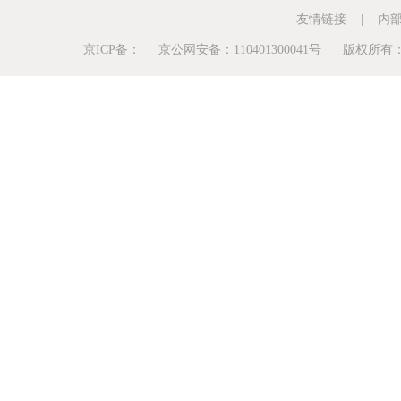
友情链接
|
内
京ICP备： 京公网安备：110401300041号 版权所有：