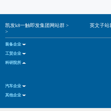
凯发k8一触即发集团网站群 >
英文子站群
>
装备企业
工贸企业
科研院所
汽车企业
其他企业