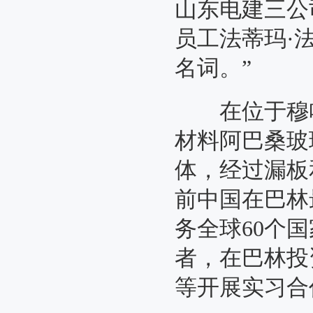
山东电建三公
员工法蒂玛·
名词。”
在位于穆哈
材料阿巴桑玻
体，经过漏板
前中
务全球60个
者，在巴林投
等开展实习合