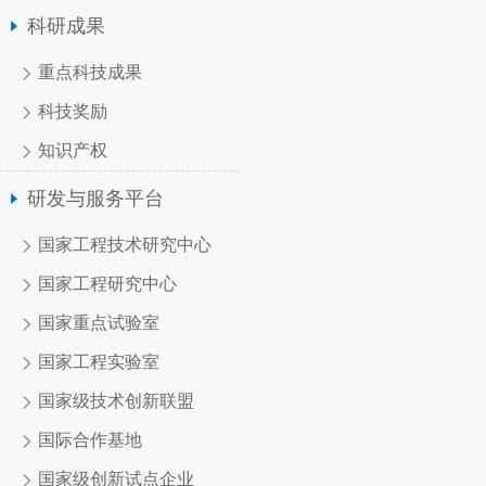
科研成果
重点科技成果
科技奖励
知识产权
研发与服务平台
国家工程技术研究中心
国家工程研究中心
国家重点试验室
国家工程实验室
国家级技术创新联盟
国际合作基地
国家级创新试点企业