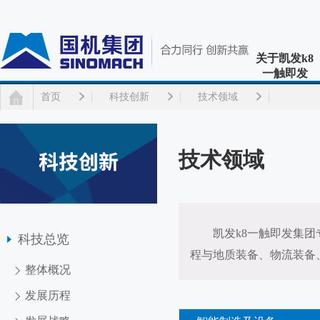
关于凯发k8
一触即发
首页
科技创新
技术领域
技术领域
凯发k8一触即发集团专
科技总览
程与地质装备、物流装备
整体概况
发展历程