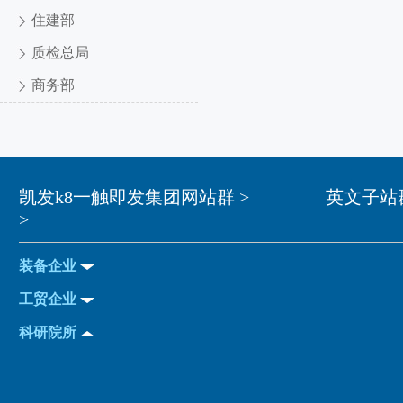
住建部
质检总局
商务部
凯发k8一触即发集团网站群 >
英文子站群
>
装备企业
工贸企业
科研院所