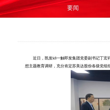
要闻
近日，凯发k8一触即发集团党委副
想主题教育调研，充分肯定苏美达股份各级党组