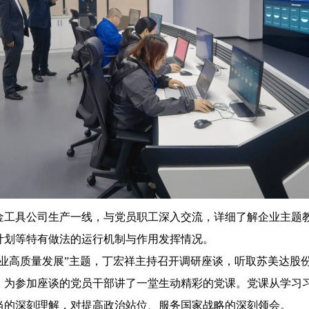
生产一线，与党员职工深入交流，详细了解企业主题教育开展
计划等特有做法的运行机制与作用发挥情况。
建促进企业高质量发展”主题，丁宏祥主持召开调研座谈，听取苏美
，为参加座谈的党员干部讲了一堂生动精彩的党课。党课从学习
当的深刻理解，对提高政治站位、服务国家战略的深刻领会。